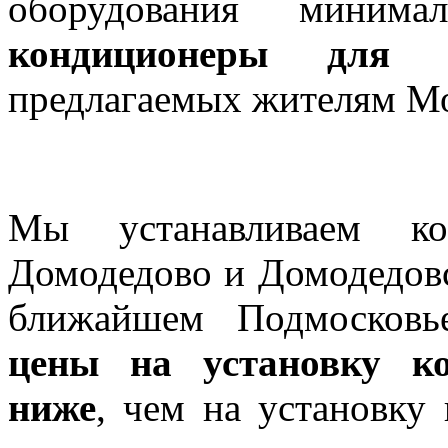
оборудования миним
кондиционеры для 
предлагаемых жителям М
Цены на установку кон
Мы устанавливаем к
Домодедово и Домодедовс
ближайшем Подмосковь
цены на установку ко
ниже
, чем на установку