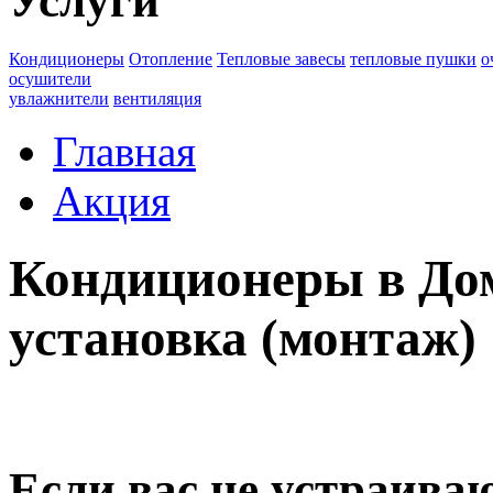
Услуги
Кондиционеры
Отопление
Тепловые завесы
тепловые пушки
о
осушители
увлажнители
вентиляция
Главная
Акция
Кондиционеры в Дом
установка (монтаж)
Если вас не устраива