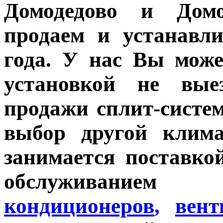
Домодедово и Домо
продаем и устанавли
года. У нас Вы може
установкой не вые
продажи сплит-систе
выбор другой клим
занимается поставко
обслуживан
кондиционеров
,
вент