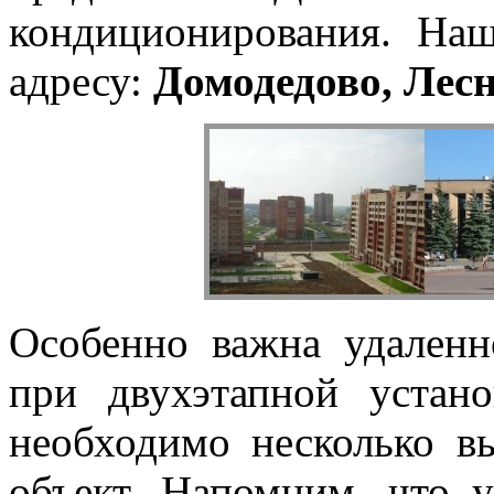
кондиционирования. Наш
адресу:
Домодедово, Лесн
Особенно важна удаленн
при двухэтапной устано
необходимо несколько в
объект. Напомним, что у