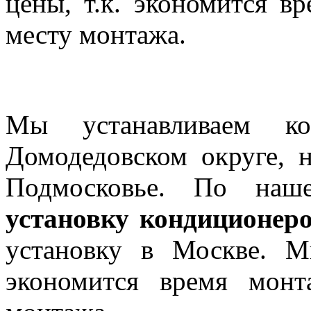
цены, т.к. экономится в
месту монтажа.
Кондиционеры в Домоде
Мы устанавливаем к
Домодедовском округе, 
Подмосковье. По наш
установку кондиционер
установку в Москве. М
экономится время мон