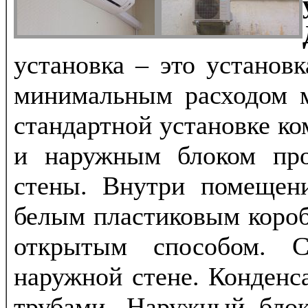
установка – это установк
минимальным расходом м
стандартной установке к
и наружным блоком про
стены. Внутри помещен
белым пластиковым короб
открытым способом. С
наружной стене. Конденса
трубами. Наружный блок