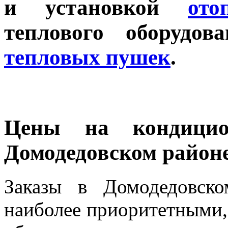
и установкой
ото
теплового оборудо
тепловых пушек
.
Цены на кондици
Домодедовском район
Заказы в
Домодедовск
наиболее приоритетными, 