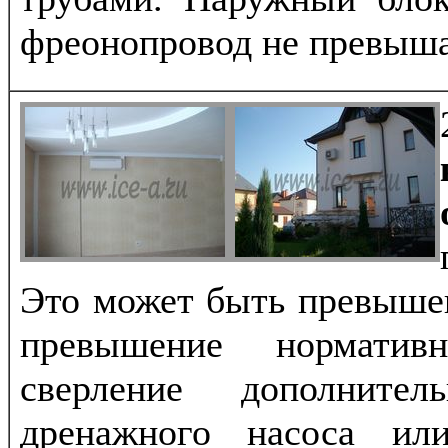
фреонопровод не превыша
Это может быть превыше
превышение норматив
сверление дополнител
дренажного насоса ил