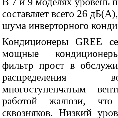
В 7 и 9 моделях уровень 
составляет всего 26 дБ(А)
шума инверторного конди
Кондиционеры GREE се
мощные кондиционе
фильтр прост в обслужи
распределения во
многоступенчатым вен
работой жалюзи, что 
сквозняков. Низкий уро