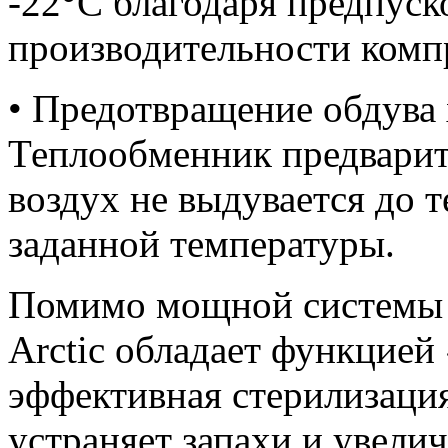
-22°С благодаря предпус
производительности комп
• Предотвращение обдува
Теплообменник предварите
воздух не выдувается до т
заданной температуры.
Помимо мощной системы ф
Arctic обладает функцией
эффективная стерилизация
устраняет запахи и увели