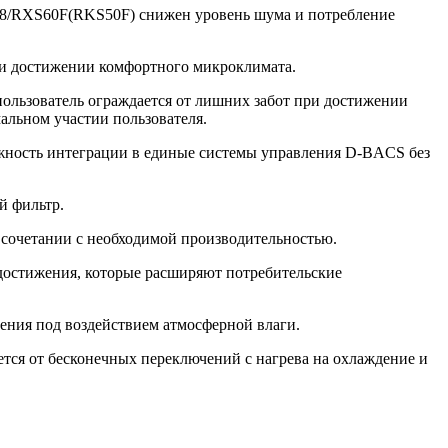
8/RXS60F(RKS50F) снижен уровень шума и потребление
ри достижении комфортного микроклимата.
ьзователь ограждается от лишних забот при достижении
льном участии пользователя.
ожность интеграции в единые системы управления D-BACS без
й фильтр.
 сочетании с необходимой производительностью.
достижения, которые расширяют потребительские
ения под воздействием атмосферной влаги.
тся от бесконечных переключений с нагрева на охлаждение и