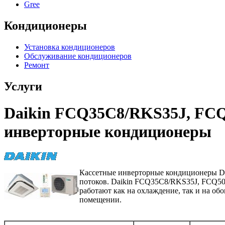
Gree
Кондиционеры
Установка кондиционеров
Обслуживание кондиционеров
Ремонт
Услуги
Daikin FСQ35C8/RKS35J, FСQ
инверторные кондиционеры
Кассетные инверторные кондиционеры Da
потоков. Daikin FCQ35C8/RKS35J, FCQ5
работают как на охлаждение, так и на об
помещении.