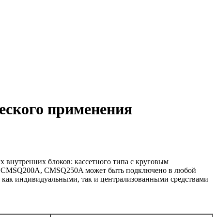
ского применения
внутренних блоков: кассетного типа с круговым
kin CMSQ200A, CMSQ250A может быть подключено в любой
ся как индивидуальными, так и централизованными средствами