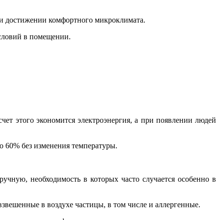
ри достижении комфортного микроклимата.
условий в помещении.
чет этого экономится электроэнергия, а при появлении людей
о 60% без изменения температуры.
учную, необходимость в которых часто случается особенно в
взвешенные в воздухе частицы, в том числе и аллергенные.