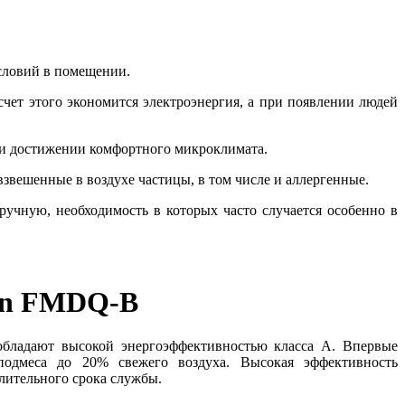
условий в помещении.
чет этого экономится электроэнергия, а при появлении людей
ри достижении комфортного микроклимата.
взвешенные в воздухе частицы, в том числе и аллергенные.
учную, необходимость в которых часто случается особенно в
kin FMDQ-B
адают высокой энергоэффективностью класса А. Впервые
 подмеса до 20% свежего воздуха. Высокая эффективность
лительного срока службы.