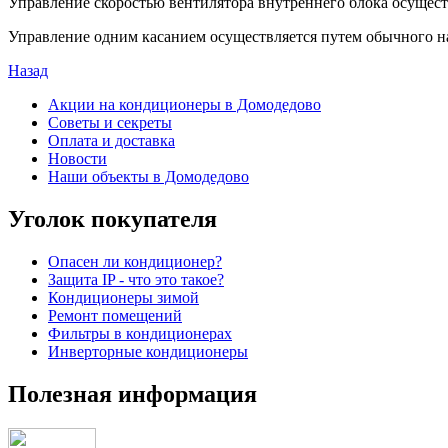
Управление скоростью вентилятора внутреннего блока осущес
Управление одним касанием осуществляется путем обычного на
Назад
Акции на кондиционеры в Домодедово
Советы и секреты
Оплата и доставка
Новости
Наши объекты в Домодедово
Уголок покупателя
Опасен ли кондиционер?
Защита IP - что это такое?
Кондиционеры зимой
Ремонт помещений
Фильтры в кондиционерах
Инверторные кондиционеры
Полезная информация