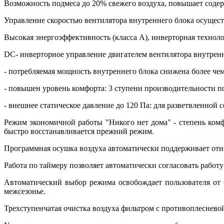
Возможность подмеса до 20% свежего воздуха, повышает содер
Управление скоростью вентилятора внутреннего блока осущес
Высокая энергоэффективность (класса А), инверторная технол
DC- инверторное управление двигателем вентилятора внутренн
- потребляемая мощность внутреннего блока снижена более че
- повышен уровень комфорта: 3 ступени производительности п
- внешнее статическое давление до 120 Па: для разветвленной 
Режим экономичной работы "Никого нет дома" - степень комф
быстро восстанавливается прежний режим.
Программная осушка воздуха автоматически поддерживает отно
Работа по таймеру позволяет автоматически согласовать рабо
Автоматический выбор режима освобождает пользователя от 
межсезонье.
Трехступенчатая очистка воздуха фильтром с противоплесневой