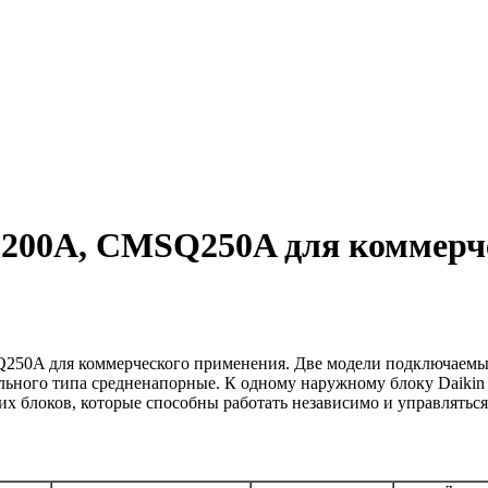
200A, CMSQ250A для коммерче
0A для коммерческого применения. Две модели подключаемых 
ального типа средненапорные. К одному наружному блоку Dai
их блоков, которые способны работать независимо и управлять