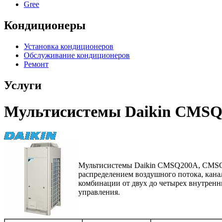
Gree
Кондиционеры
Установка кондиционеров
Обслуживание кондиционеров
Ремонт
Услуги
Мультисистемы Daikin CMSQ
Мультисистемы Daikin CMSQ200A, CMSQ25
распределением воздушного потока, кан
комбинации от двух до четырех внутренн
управления.