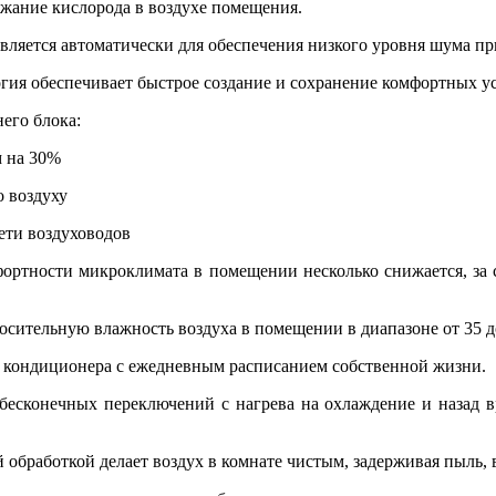
жание кислорода в воздухе помещения.
твляется автоматически для обеспечения низкого уровня шума п
огия обеспечивает быстрое создание и сохранение комфортных 
его блока:
м на 30%
о воздуху
сети воздуховодов
ортности микроклимата в помещении несколько снижается, за с
сительную влажность воздуха в помещении в диапазоне от 35 д
ту кондиционера с ежедневным расписанием собственной жизни.
бесконечных переключений с нагрева на охлаждение и назад вр
 обработкой делает воздух в комнате чистым, задерживая пыль, 