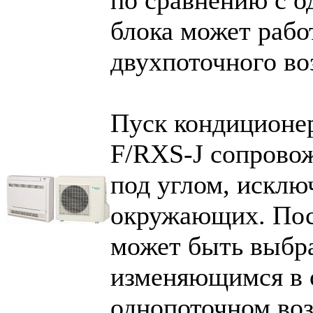
блока может рабо
двухпоточного во
Пуск кондиционе
F/RXS-J сопровож
под углом, искл
окружающих. Посл
может быть выбр
изменяющимся в 
однопоточном воз