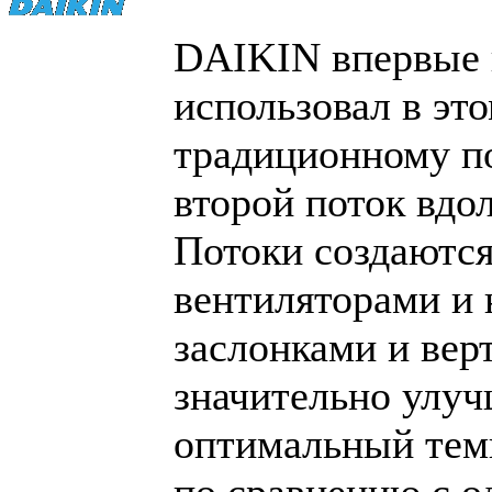
DAIKIN впервые 
использовал в это
традиционному по
второй поток вдо
Потоки создаютс
вентиляторами и
заслонками и ве
значительно улуч
оптимальный тем
по сравнению с о