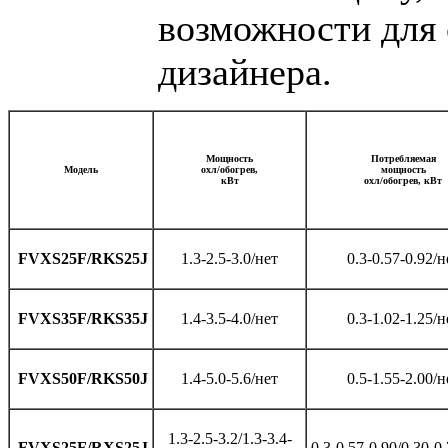
возможности для
дизайнера.
Мощность
Потребляемая
Модель
охл/обогрев,
мощность
кВт
охл/обогрев, кВт
FVXS25F/RKS25J
1.3-2.5-3.0/нет
0.3-0.57-0.92/н
FVXS35F/RKS35J
1.4-3.5-4.0/нет
0.3-1.02-1.25/н
FVXS50F/RKS50J
1.4-5.0-5.6/нет
0.5-1.55-2.00/н
1.3-2.5-3.2/1.3-3.4-
FVXS25F/RXS25J
0.3-0.57-0.90/0.30-0