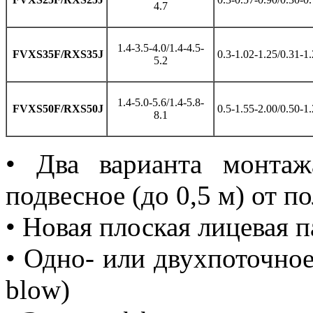
4.7
1.4-3.5-4.0/1.4-4.5-
FVXS35F/RXS35J
0.3-1.02-1.25/0.31-1
5.2
1.4-5.0-5.6/1.4-5.8-
FVXS50F/RXS50J
0.5-1.55-2.00/0.50-1
8.1
• Два варианта монтаж
подвесное (до 0,5 м) от п
• Новая плоская лицевая п
• Одно- или двухпоточное
blow)