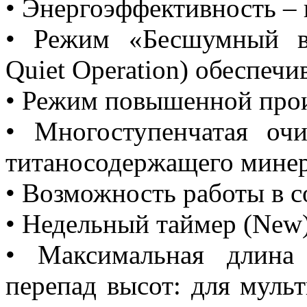
• Энергоэффективность – 
• Режим «Бесшумный вн
Quiet Operation) обеспеч
• Режим повышенной прои
• Многоступенчатая оч
титаносодержащего мине
• Возможность работы в с
• Недельный таймер (New
• Максимальная длина 
перепад высот: для муль