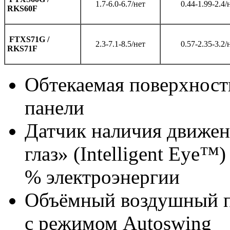
1.7-6.0-6.7/нет
0.44-1.99-2.4/
RKS60F
FTXS71G /
2.3-7.1-8.5/нет
0.57-2.35-3.2/
RKS71F
Обтекаемая поверхност
панели
Датчик наличия движе
глаз» (Intelligent Eye™
% электроэнергии
Объёмный воздушный п
с режимом Autoswing