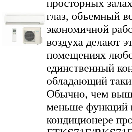
просторных залах
глаз, объемный в
экономичной рабо
воздуха делают э
помещениях любо
единственный ко
обладающий таки
Обычно, чем выш
меньше функций и
кондиционере пр