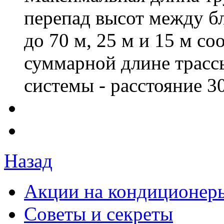
перепад высот между б
до 70 м, 25 м и 15 м с
суммарной длине трассы
системы - расстояние 3
Назад
Акции на кондиционер
Советы и секреты