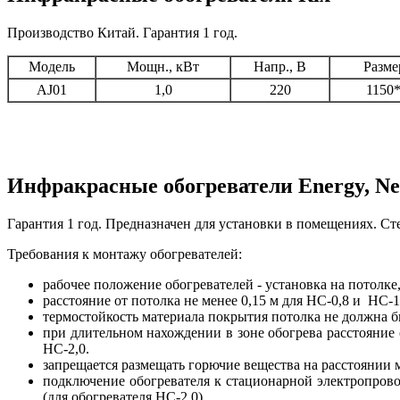
Производство Китай. Гарантия 1 год.
Модель
Мощн., кВт
Напр., В
Разме
AJ01
1,0
220
1150
Инфракрасные обогреватели Energy, Neoc
Гарантия 1 год. Предназначен для установки в помещениях. Ст
Требования к монтажу обогревателей:
рабочее положение обогревателей - установка на потолке, 
расстояние от потолка не менее 0,15 м для НС-0,8 и НС-1,
термостойкость материала покрытия потолка не должна б
при длительном нахождении в зоне обогрева расстояние 
НС-2,0.
запрещается размещать горючие вещества на расстоянии ме
подключение обогревателя к стационарной электропрово
(для обогревателя НС-2,0)