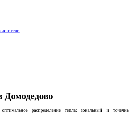
чистители
в Домодедово
оптимальное распределение тепла; зональный и точечный