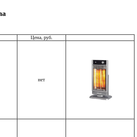
ma
Цена, руб.
нет