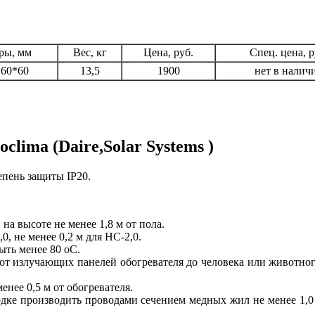
ры, мм
Вес, кг
Цена, руб.
Спец. цена, р
*60*60
13,5
1900
нет в налич
lima (Daire,Solar Systems )
епень защиты IP20.
на высоте не менее 1,8 м от пола.
0, не менее 0,2 м для НС-2,0.
ыть менее 80 оС.
от излучающих панелей обогревателя до человека или животного
нее 0,5 м от обогревателя.
дке производить проводами сечением медных жил не менее 1,0 