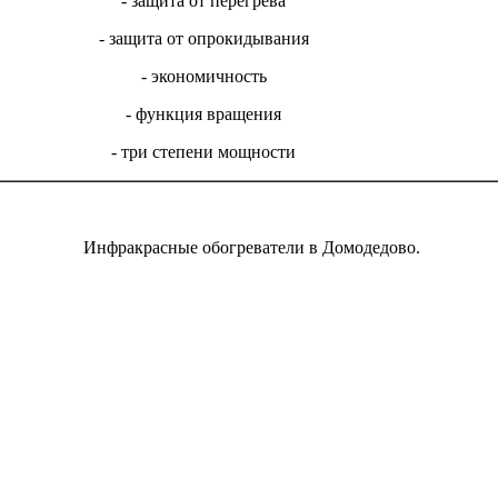
- защита от перегрева
- защита от опрокидывания
- экономичность
- функция вращения
- три степени мощности
Инфракрасные обогреватели в Домодедово.